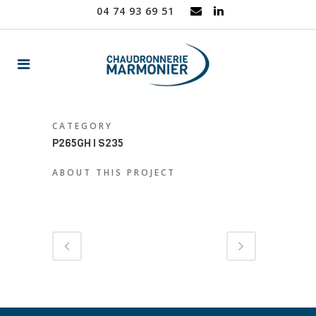
04 74 93 69 51
CATEGORY
P265GH I S235
ABOUT THIS PROJECT