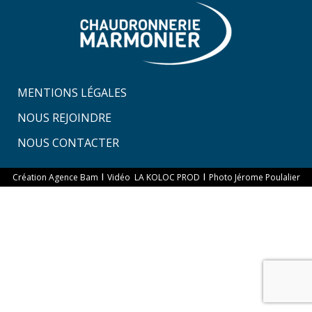
MENTIONS LÉGALES
NOUS REJOINDRE
NOUS CONTACTER
I
I
Création Agence Bam
Vidéo LA KOLOC PROD
Photo Jérome Poulalier