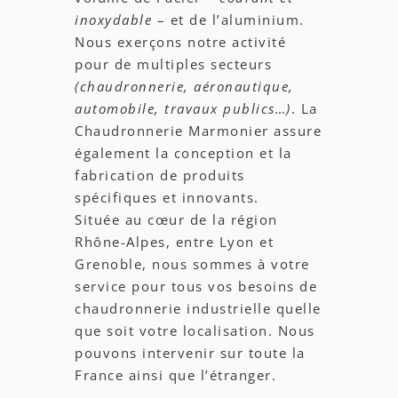
inoxydable
– et de l’aluminium.
Nous exerçons notre activité
pour de multiples secteurs
(chaudronnerie, aéronautique,
automobile, travaux publics…)
. La
Chaudronnerie Marmonier assure
également la conception et la
fabrication de produits
spécifiques et innovants.
Située au cœur de la région
Rhône-Alpes, entre Lyon et
Grenoble, nous sommes à votre
service pour tous vos besoins de
chaudronnerie industrielle quelle
que soit votre localisation. Nous
pouvons intervenir sur toute la
France ainsi que l’étranger.