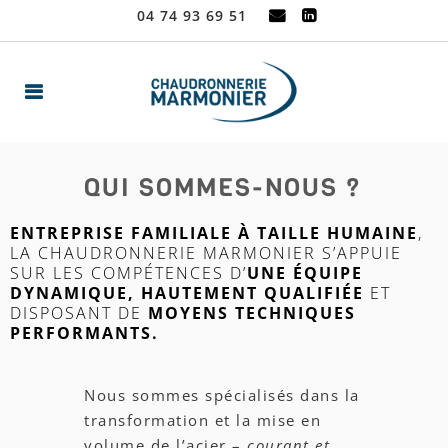
04 74 93 69 51
QUI SOMMES-NOUS ?
ENTREPRISE FAMILIALE À TAILLE HUMAINE
,
LA CHAUDRONNERIE MARMONIER S’APPUIE
SUR LES COMPÉTENCES D’
UNE ÉQUIPE
DYNAMIQUE, HAUTEMENT QUALIFIÉE
ET
DISPOSANT DE
MOYENS TECHNIQUES
PERFORMANTS.
Nous sommes spécialisés dans la
transformation et la mise en
volume de l’acier –
courant et