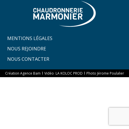
MENTIONS LÉGALES
NOUS REJOINDRE
NOUS CONTACTER
I
I
Création Agence Bam
Vidéo LA KOLOC PROD
Photo Jérome Poulalier