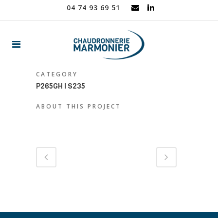
04 74 93 69 51
CATEGORY
P265GH I S235
ABOUT THIS PROJECT