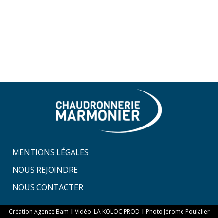
MENTIONS LÉGALES
NOUS REJOINDRE
NOUS CONTACTER
I
I
Création Agence Bam
Vidéo LA KOLOC PROD
Photo Jérome Poulalier