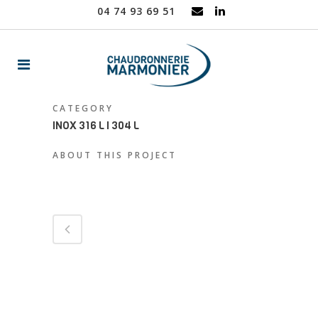
04 74 93 69 51
CATEGORY
INOX 316 L I 304 L
ABOUT THIS PROJECT