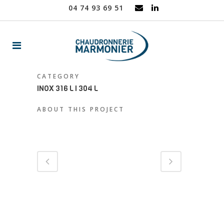
04 74 93 69 51
CATEGORY
INOX 316 L I 304 L
ABOUT THIS PROJECT