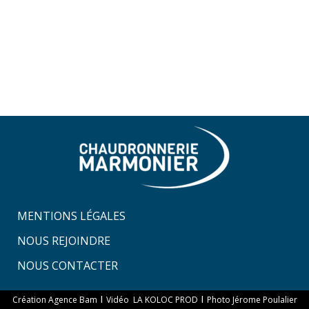
MENTIONS LÉGALES
NOUS REJOINDRE
NOUS CONTACTER
I
I
Création Agence Bam
Vidéo LA KOLOC PROD
Photo Jérome Poulalier